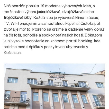
Náš penzión ponúka 19 moderne vybavených izieb, s
možnosťou výberu
jednolôžkové, dvojlôžkové
alebo
trojlôžkové izby
. Každá izba je vybavená klimatizáciou,
TV, WIFI pripojením a samostatnou kúpeľňu. Čistota pol
života je motto, ktorého sa držíme a kladieme veľký dôraz
na čistotu, pohodlie a spokojnosť našich hostí. Dôkazom
je aj vysoké hodnotenie na známom portáli booking, kde
patríme medzi špičku v poskytovaní ubytovania v
Košiciach.