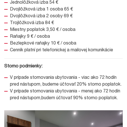
Jednolôžková izba 54 €
Dvojlôžková izba 1 osoba 65 €
Dvojlôžková izba 2 osoby 69 €
Trojlôžková izba 84 €
Miestny poplatok 3,50 € / osoba
Raňajky 9 € / osoba
Bezlepkové raňajky 10 € / osoba
Cenník platní pri telefonickej a mailovej komunikácie
Storno podmienky:
V prípade stornovania ubytovania - viac ako 72 hodín
pred nástupom, budeme účtovať 20% storno poplatok.
V prípade stornovania ubytovania - menej ako 72 hodín
pred nástupom,budem účtovať 90% storno poplatok.