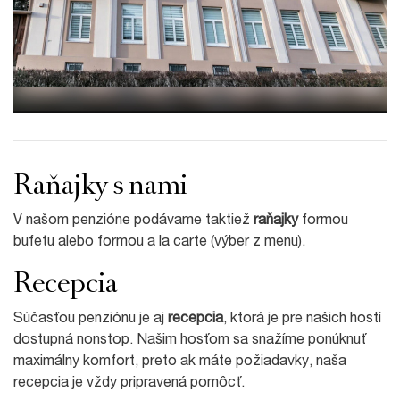
Raňajky s nami
V našom penzióne podávame taktiež
raňajky
formou
bufetu alebo formou a la carte (výber z menu).
Recepcia
Súčasťou penziónu je aj
recepcia
, ktorá je pre našich hostí
dostupná nonstop. Našim hosťom sa snažíme ponúknuť
maximálny komfort, preto ak máte požiadavky, naša
recepcia je vždy pripravená pomôcť.